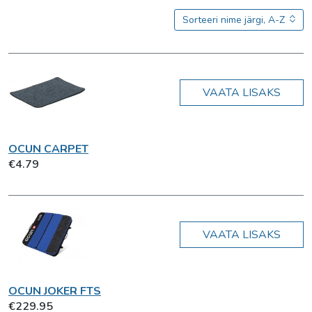
Sorteeri nime järgi, A-Z
VAATA LISAKS
OCUN CARPET
€4.79
VAATA LISAKS
OCUN JOKER FTS
€229.95