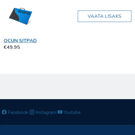
VAATA LISAKS
OCUN SITPAD
€49.95
Facebook
Instagram
Youtube